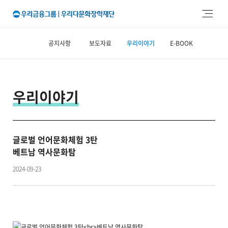
주메뉴 바로가기
본문 바로가기
공지사항
보도자료
우리이야기
E-BOOK
우리이야기
글로벌 언어문화체험 3탄
베트남 역사문화탐
2024-09-23