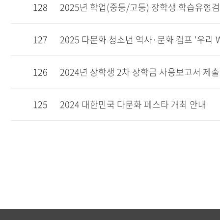
128
2025년 학업(중등/고등) 장학생 학습유형
127
2025 다문화 청소년 역사·문화 캠프 '우리
126
2024년 장학생 2차 장학금 사용보고서 제출
125
2024 대한민국 다문화 페스타 개최 안내