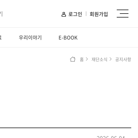
기
로그인
회원가입
료
우리이야기
E-BOOK
신청하기
홈
재단소식
공지사항
장학 신청
프로그램 신청