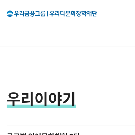
All Menu
재단소개
인사말
우리이야기
출연기관
조직구성
이사회
투명경영