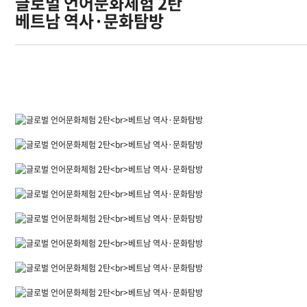
글로벌 언어문화체험 2탄
베트남 역사·문화탐방
오시는길