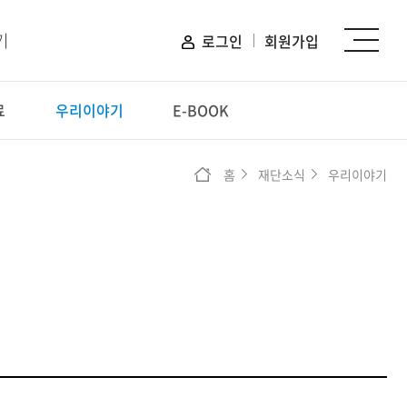
기
로그인
회원가입
료
우리이야기
E-BOOK
신청하기
홈
재단소식
우리이야기
장학 신청
프로그램 신청