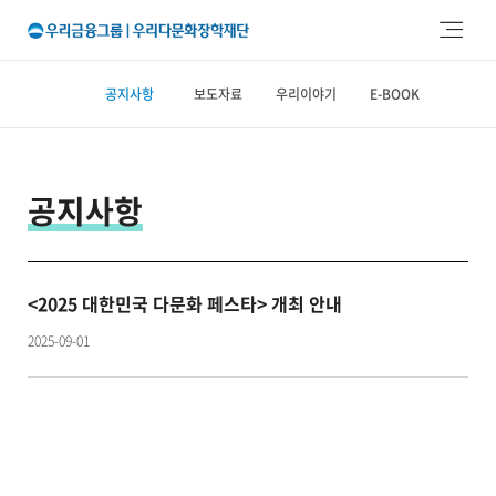
주메뉴 바로가기
본문 바로가기
공지사항
보도자료
우리이야기
E-BOOK
공지사항
<2025 대한민국 다문화 페스타> 개최 안내
2025-09-01