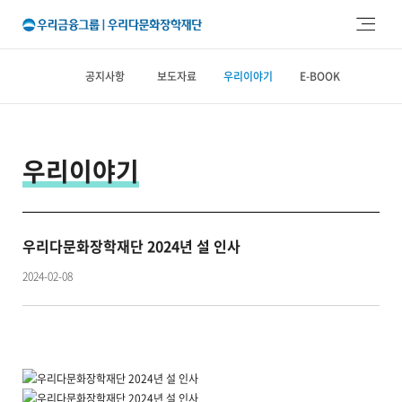
주메뉴 바로가기
본문 바로가기
공지사항
보도자료
우리이야기
E-BOOK
우리이야기
우리다문화장학재단 2024년 설 인사
2024-02-08