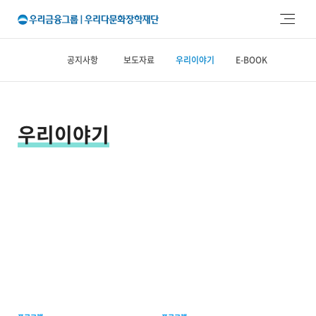
주메뉴 바로가기
본문 바로가기
공지사항
보도자료
우리이야기
E-BOOK
우리이야기