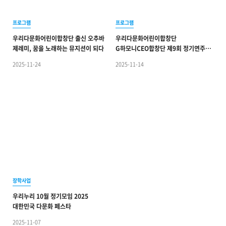
프로그램
프로그램
우리다문화어린이합창단 출신 오추바
우리다문화어린이합창단
제레미, 꿈을 노래하는 뮤지션이 되다
G하모니CEO합창단 제9회 정기연주회
찬조무대
2025-11-24
2025-11-14
장학사업
우리누리 10월 정기모임 2025
대한민국 다문화 페스타
2025-11-07