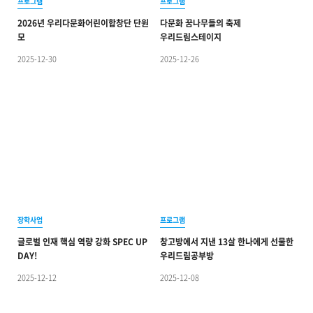
프로그램
프로그램
2026년 우리다문화어린이합창단 단원
다문화 꿈나무들의 축제
모
우리드림스테이지
2025-12-30
2025-12-26
장학사업
프로그램
글로벌 인재 핵심 역량 강화 SPEC UP
창고방에서 지낸 13살 한나에게 선물한
DAY!
우리드림공부방
2025-12-12
2025-12-08