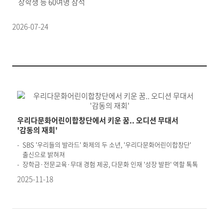
장학생 등 60여명 참석
2026-07-24
우리다문화어린이합창단에서 키운 꿈.. 오디션 무대서
'감동의 재회'
SBS '우리들의 발라드' 화제의 두 소년, '우리다문화어린이합창단'
출신으로 밝혀져
장학금·전문교육·무대 경험 제공, 다문화 인재 '성장 발판' 역할 톡톡
2025-11-18