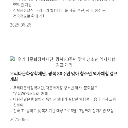
99억원 지원
장학금전달식 '우리누리 웰컴데이'를 서울, 부산, 광주, 청주 등
전국적으로 확대 개최
2025-06-26
우리다문화장학재단, 광복 80주년 맞아 청소년 역사체험 캠프
개최
우리다문화장학재단, 다문화가정 청소년 역사·문화캠프
‘우리WON스토리’ 개최
대한천일은행 설립과 독립군 일대기 결합한 체험형 금융과 역사 교육
선보여
전국 초·중학교 및 복지기관 대상으로 6월 13일까지 참가기관 모집
2025-06-11