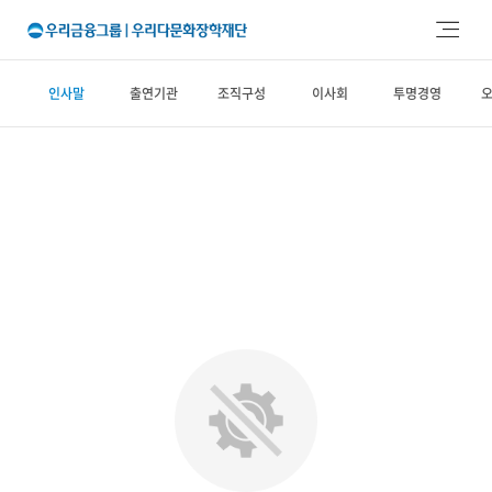
주메뉴 바로가기
본문 바로가기
인사말
출연기관
조직구성
이사회
투명경영