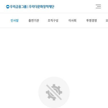
주메뉴 바로가기
본문 바로가기
인사말
출연기관
조직구성
이사회
투명경영