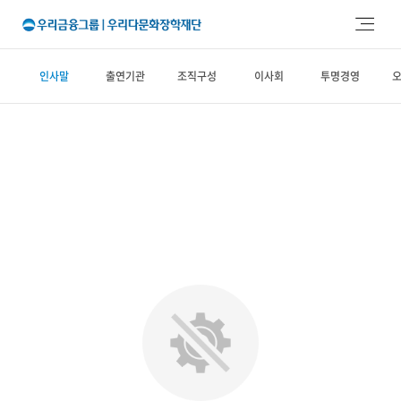
주메뉴 바로가기
본문 바로가기
인사말
출연기관
조직구성
이사회
투명경영