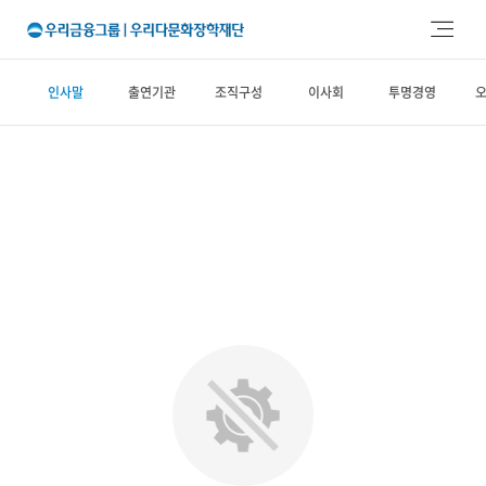
주메뉴 바로가기
본문 바로가기
인사말
출연기관
조직구성
이사회
투명경영