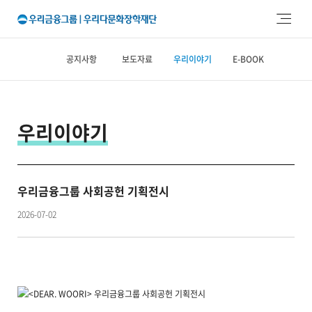
주메뉴 바로가기
본문 바로가기
공지사항
보도자료
우리이야기
E-BOOK
우리이야기
우리금융그룹 사회공헌 기획전시
2026-07-02