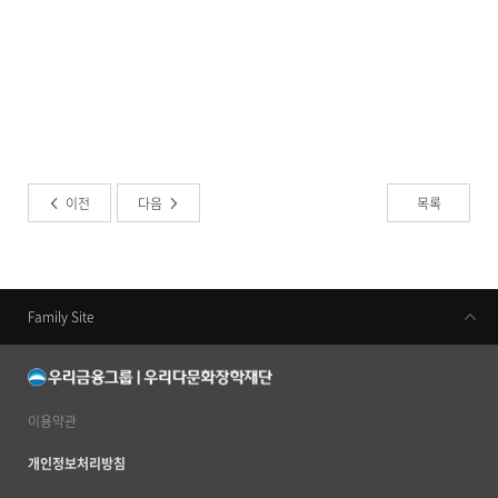
이전
다음
목록
Family Site
우리금융지주
우리은행
동양생명
이용약관
우리카드
개인정보처리방침