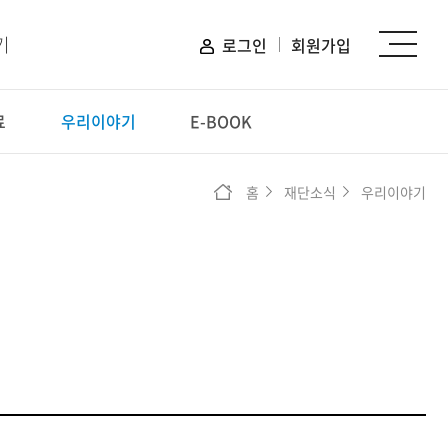
기
로그인
회원가입
료
우리이야기
E-BOOK
신청하기
홈
재단소식
우리이야기
장학 신청
프로그램 신청