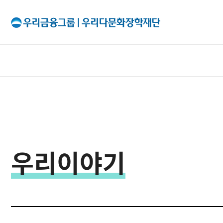
All Menu
재단소개
인사말
우리이야기
출연기관
조직구성
이사회
투명경영