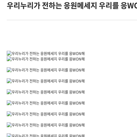
우리누리가 전하는 응원메세지 우리를 응W
오시는길