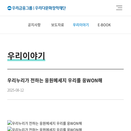
주메뉴 바로가기
본문 바로가기
공지사항
보도자료
우리이야기
E-BOOK
우리이야기
우리누리가 전하는 응원메세지 우리를 응WON해
2025-08-12