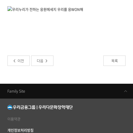
이전
다음
목록
Family Site
우리금융지주
우리은행
동양생명
이용약관
우리카드
개인정보처리방침