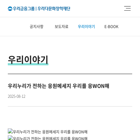
주메뉴 바로가기
본문 바로가기
공지사항
보도자료
우리이야기
E-BOOK
우리이야기
우리누리가 전하는 응원메세지 우리를 응WON해
2025-08-12