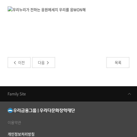
이전
다음
목록
Family Site
우리금융지주
우리은행
동양생명
이용약관
우리카드
개인정보처리방침