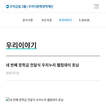
주메뉴 바로가기
본문 바로가기
공지사항
보도자료
우리이야기
E-BOOK
우리이야기
네 번째 장학금 전달식 우리누리 웰컴데이 호남
2025-07-31