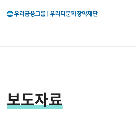
All Menu
재단소개
인사말
보도자료
출연기관
조직구성
이사회
투명경영