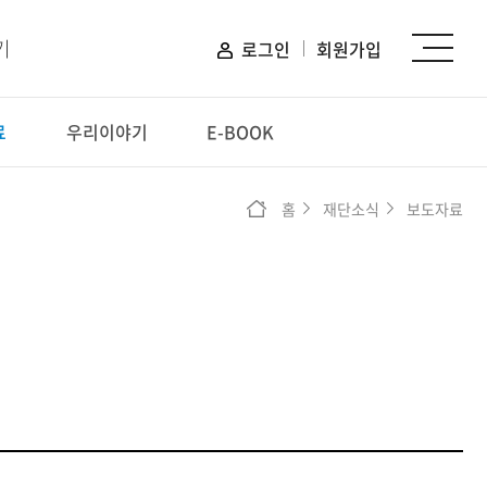
기
로그인
회원가입
료
우리이야기
E-BOOK
신청하기
홈
재단소식
보도자료
장학 신청
프로그램 신청