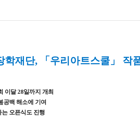
장학재단,
「우리아트스쿨」 작
 이달 28일까지 개최
돌봄공백 해소에 기여
하는 오픈식도 진행