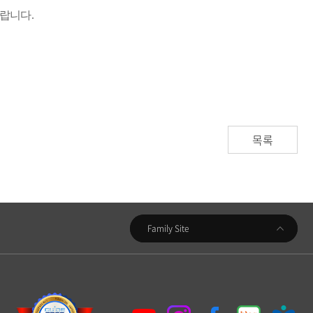
바랍니다
.
목록
우리금융지주
Family Site
우리은행
동양생명
우리카드