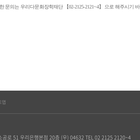
한 문의는 우리다문화장학재단
【
02-
2125-2121~4
】
으로 해주시기 
트맵
공로 51 우리은행본점 20층 (우) 04632
TEL 02 2125 2120~4