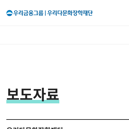
All Menu
재단소개
인사말
보도자료
출연기관
조직구성
이사회
투명경영