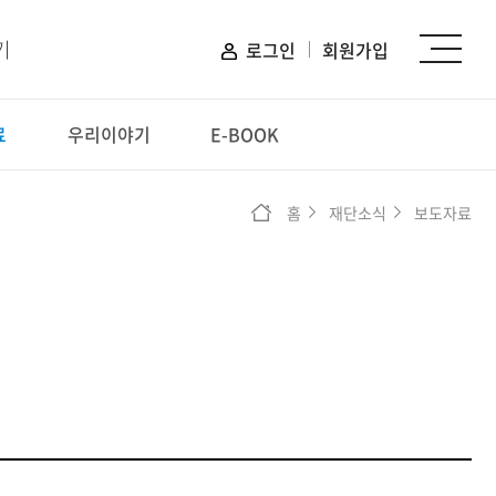
기
로그인
회원가입
료
우리이야기
E-BOOK
신청하기
홈
재단소식
보도자료
장학 신청
프로그램 신청