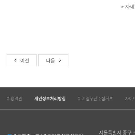
자세
☞
이전
다음
이용약관
개인정보처리방침
이메일무단수집거부
사이
서울특별시 중구 소
Youtube
Instagram
FaceBook
Blog
World