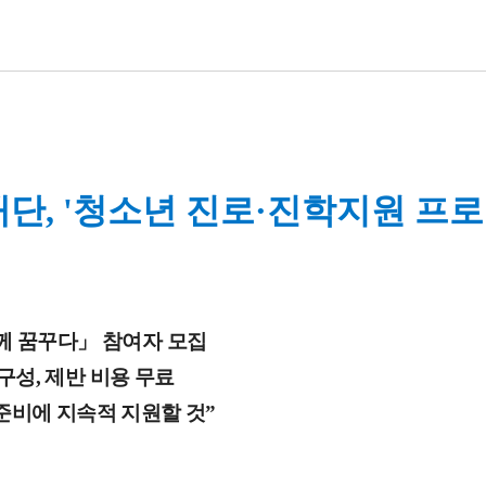
, '청소년 진로
·
진학지원 프로
께 꿈꾸다」 참여자 모집
구성, 제반 비용 무료
 준비에 지속적 지원할 것”