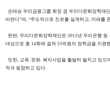
손태승 우리금융그룹 회장 겸 우리다문화장학재단 
바란다”며, “주도적으로 진로를 설계하고, 미래를 
한편, 우리다문화장학재단은 2012년 우리은행 등
대상으로 총 14회에 걸쳐 53억원의 장학금을 지원했
또한, 교육․문화․복지사업을 활발히 펼치고 있으며
적극 동참하고 있다.