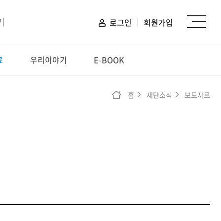
기
로그인
회원가입
료
우리이야기
E-BOOK
신청하기
홈
재단소식
보도자료
장학 신청
프로그램 신청