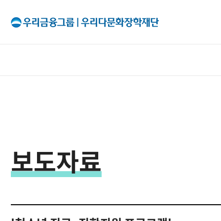
All Menu
재단소개
인사말
보도자료
출연기관
조직구성
이사회
투명경영