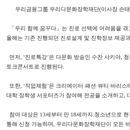
우리금융그룹 우리다문화장학재단(이사장 손태승)은
「우리 함께 꿈꾸다」는 진로 선택에 어려움을 겪
올해는 기존 진행되던 진로설계 및 진학정보 제공과
먼저, ‘진로특강’은 다문화 방송인 수잔 샤키야,
토크콘서트로 진행된다.
또한, ‘직업체험’은 크리에이터·패션·뷰티·바리스
대학 장학생 서포터즈가 참여해 전공을 소개하고, 
참여 대상은 13세부터 만 18세까지 청소년으로 
통해 신청 가능하며, 우리다문화장학재단이 모든 