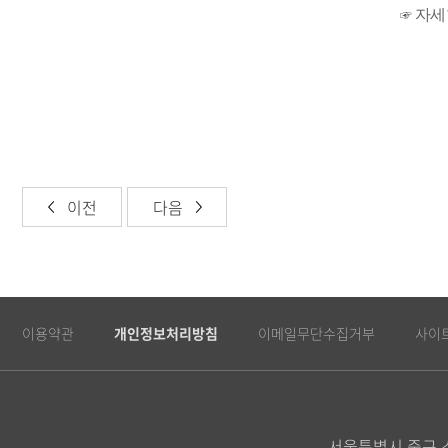
☞
자세
이전
다음
이용약관
개인정보처리방침
이메일무단수집거부
사이
서울특별시 중구 소